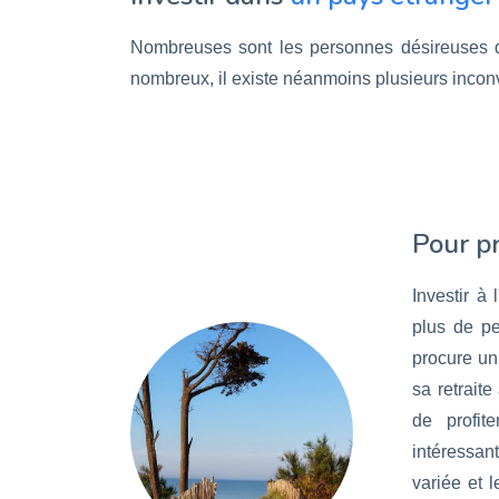
Nombreuses sont les personnes désireuses de
nombreux, il existe néanmoins plusieurs inconv
Pour pr
Investir à 
plus de p
procure un
sa retraite
de profit
intéressan
variée et 