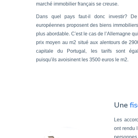
marché immobilier français se creuse.
Dans quel pays faut-il donc investir? De
européennes proposent des biens immobiliers
plus abordable. C'est le cas de l’Allemagne qu
prix moyen au m2 situé aux alentours de 290
capitale du Portugal, les tarifs sont éga
puisqu'ils avoisinent les 3500 euros le m2.
Une
fi
Les accord
ont rendu l
personnes 