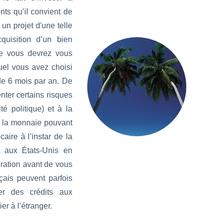
nts qu’il convient de
n projet d'une telle
cquisition d’un bien
ue vous devrez vous
uel vous avez choisi
 de 6 mois par an. De
ter certains risques
ité politique) et à la
e la monnaie pouvant
aire à l’instar de la
u aux États-Unis en
ération avant de vous
çais peuvent parfois
der des crédits aux
er à l’étranger.