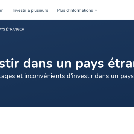
en
Investir à plusieurs
Plus d'informations
PAYS ÉTRANGER
stir dans un pays étr
ages et inconvénients d'investir dans un pay