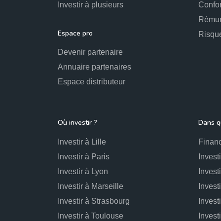
Investir à plusieurs
Confo
Rémun
Espace pro
Risqu
Devenir partenaire
Annuaire partenaires
Espace distributeur
Où investir ?
Dans qu
Investir à Lille
Financ
Investir à Paris
Invest
Investir à Lyon
Invest
Investir à Marseille
Invest
Investir à Strasbourg
Invest
Investir à Toulouse
Invest