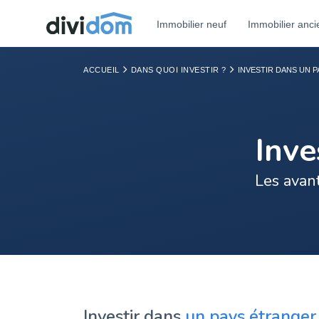
Immobilier neuf
Immobilier anci
ACCUEIL
DANS QUOI INVESTIR ?
INVESTIR DANS UN 
Inve
Les avant
Investir dans
un pays étranger