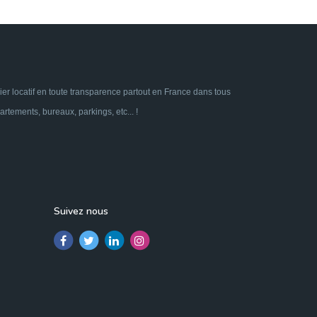
ier locatif en toute transparence partout en France dans tous
tements, bureaux, parkings, etc... !
Suivez nous