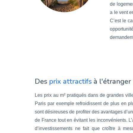
de logement
a le vent e
C’est le c
opportun
demandent 
Des
prix attractifs
à l'étranger
Les prix au m² pratiqués dans de grandes vil
Paris par exemple refroidissent de plus en p
sont désireuses de profiter des avantages d’u
de France tout en évitant les inconvénients. L’
d’investissements ne fait que croître à mes