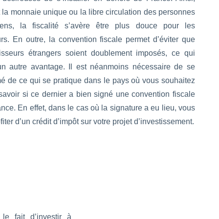
t la monnaie unique ou la libre circulation des personnes
ens, la fiscalité s’avère être plus douce pour les
urs. En outre, la convention fiscale permet d’éviter que
tisseurs étrangers soient doublement imposés, ce qui
un autre avantage. Il est néanmoins nécessaire de se
rmé de ce qui se pratique dans le pays où vous souhaitez
 savoir si ce dernier a bien signé une convention fiscale
nce. En effet, dans le cas où la signature a eu lieu, vous
iter d’un crédit d’impôt sur votre projet d’investissement.
e fait d’investir à