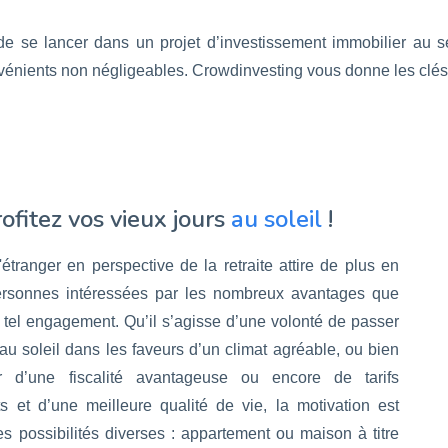
 se lancer dans un projet d’investissement immobilier au se
énients non négligeables. Crowdinvesting vous donne les clés po
ofitez vos vieux jours
au soleil
!
l'étranger en perspective de la retraite attire de plus en
ersonnes intéressées par les nombreux avantages que
 tel engagement. Qu’il s’agisse d’une volonté de passer
 au soleil dans les faveurs d’un climat agréable, ou bien
er d’une fiscalité avantageuse ou encore de tarifs
ts et d’une meilleure qualité de vie, la motivation est
les possibilités diverses : appartement ou maison à titre