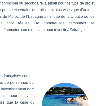
 principal ou secondaire. L’attrait pour ce type de projet
n poupe et certains endroits sont plus visés que d’autres.
as du Maroc, de l’Espagne ainsi que de la Croatie où les
ités sont réelles. De nombreuses personnes se
néanmoins comment faire pour investir à l'étranger.
les françaises comme
lus de personnes qui
n investissement hors
attrait pour ces types
ure que la crise du