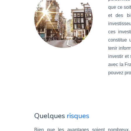
que ce soi
et des bi
investisse
ces inves
constitue 
tenir info
investir et
avec la Fra
pouvez prof
Quelques
risques
Bien que les avantages soient nombreux, l