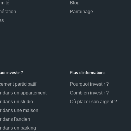
rmité
Blog
ération
Parrainage
es
oi investir ?
Plus d'informations
ement participatif
Pourquoi investir ?
ir dans un appartement
Combien investir ?
ir dans un studio
Où placer son argent ?
ir dans une maison
ir dans l'ancien
ir dans un parking