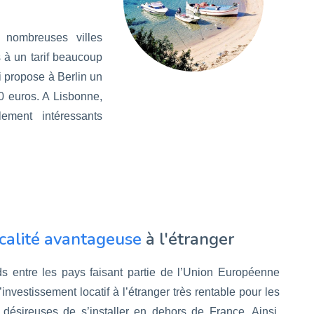
 nombreuses villes
 à un tarif beaucoup
i propose à Berlin un
0 euros. A Lisbonne,
lement intéressants
scalité avantageuse
à l'étranger
s entre les pays faisant partie de l’Union Européenne
’investissement locatif à l’étranger très rentable pour les
désireuses de s’installer en dehors de France. Ainsi,