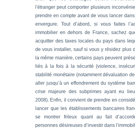
l'étranger peut comporter plusieurs inconvénie
prendre en compte avant de vous lancer dans u
envergure. Tout d’abord, si vous faites l’a
immobilier en dehors de France, sachez q
acquitter des taxes locales du pays dans leq
de vous installer, sauf si vous y résidez plus
la même manière, certains pays peuvent présen
liés à la fois à la sécurité (violence, insécur
stabilité monétaire (notamment dévaluation d
aller jusqu’à un effondrement du système banc
crise majeure des subprimes ayant eu lie
2008). Enfin, il convient de prendre en consid
lancer que les établissements bancaires fran
se montrer frileux quant au fait d’accor
personnes désireuses d’investir dans l'immobili