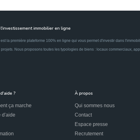
l'investissement immobilier en ligne
est la première plateforme 100% en ligne qui vous permet d'investir dans l'immobil
 projets. Nous proposons toutes les typologies de biens : locaux commerciaux, appar
d'aide ?
À propos
nt ça marche
Qui sommes nous
 d'aide
Contact
Espace presse
mation
Recrutement