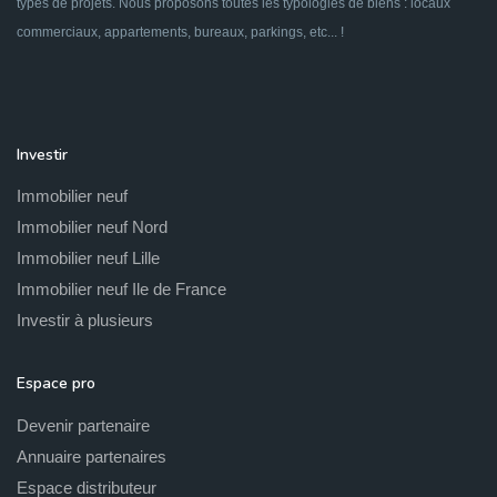
types de projets. Nous proposons toutes les typologies de biens : locaux
commerciaux, appartements, bureaux, parkings, etc... !
Investir
Immobilier neuf
Immobilier neuf Nord
Immobilier neuf Lille
Immobilier neuf Ile de France
Investir à plusieurs
Espace pro
Devenir partenaire
Annuaire partenaires
Espace distributeur