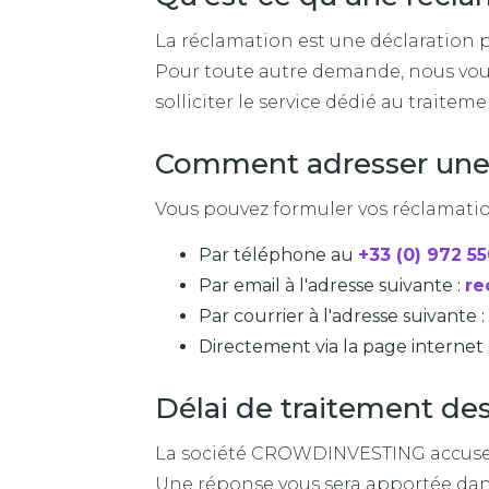
La réclamation est une déclaration
Pour toute autre demande, nous vo
solliciter le service dédié au traitem
Comment adresser une
Vous pouvez formuler vos réclamatio
Par téléphone au
+33 (0) 972 5
Par email à l'adresse suivante :
re
Par courrier à l'adresse suivante :
Directement via la page internet
Délai de traitement de
La société CROWDINVESTING accusera
Une réponse vous sera apportée dans