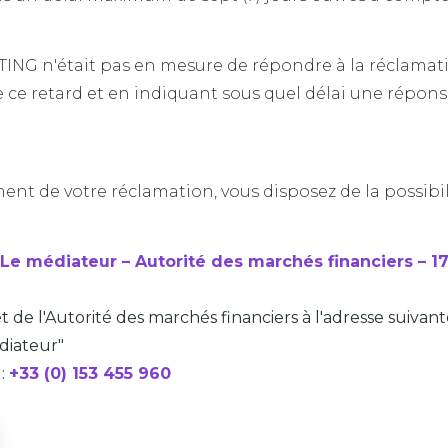
ING n'était pas en mesure de répondre à la réclamatio
e ce retard et en indiquant sous quel délai une répon
ent de votre réclamation, vous disposez de la possibil
Le médiateur – Autorité des marchés financiers – 17
et de l'Autorité des marchés financiers à l'adresse suiva
édiateur"
 :
+33 (0) 153 455 960