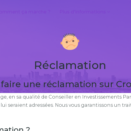
omment ça marche ?
Plus d'informations
Réclamation
aire une réclamation sur Cr
en sa qualité de Conseiller en Investissements Partici
 lui seraient adressées. Nous vous garantissons un tra
mation ?