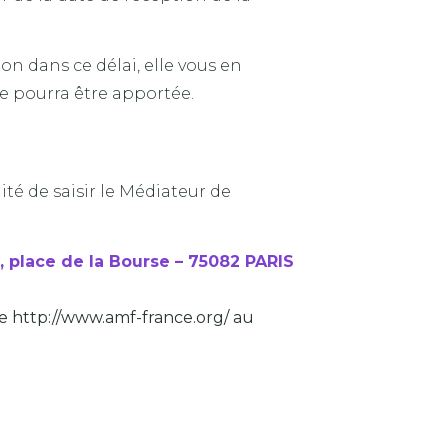
n dans ce délai, elle vous en
se pourra être apportée.
ité de saisir le Médiateur de
, place de la Bourse – 75082 PARIS
nte http://www.amf-france.org/ au