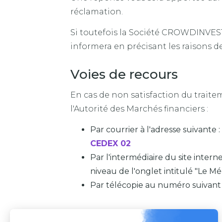
réclamation.
Si toutefois la Société CROWDINVEST
informera en précisant les raisons d
Voies de recours
En cas de non satisfaction du traitem
l'Autorité des Marchés financiers :
Par courrier à l'adresse suivante :
CEDEX 02
Par l'intermédiaire du site intern
niveau de l'onglet intitulé "Le M
Par télécopie au numéro suivant